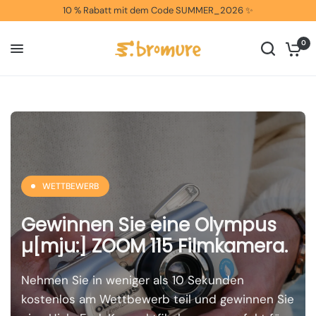
10 % Rabatt mit dem Code SUMMER_2026 ✨
0
WETTBEWERB
Gewinnen Sie eine Olympus
µ[mju:] ZOOM 115 Filmkamera.
Nehmen Sie in weniger als 10 Sekunden
kostenlos am Wettbewerb teil und gewinnen Sie