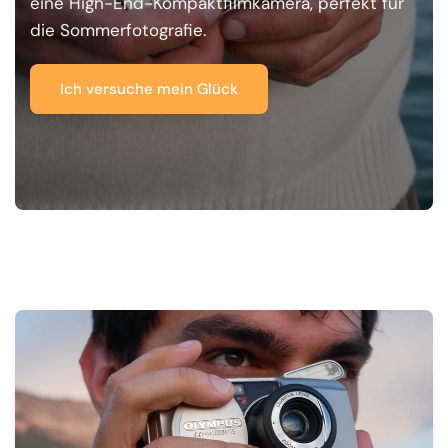
eine High-End-Kompaktfilmkamera, perfekt für
die Sommerfotografie.
Ich versuche mein Glück