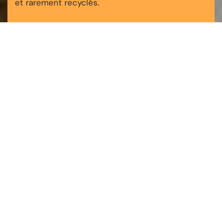
et rarement recyclés.