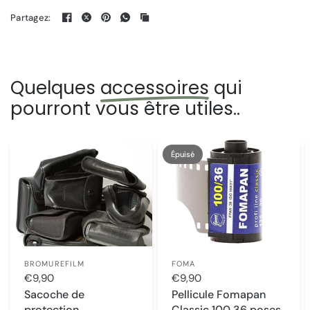
Partagez:
Quelques
accessoires
qui
pourront vous être utiles..
Épuisé
BROMUREFILM
FOMA
€9,90
€9,90
Sacoche de
Pellicule Fomapan
protection
Classic 100 36 poses