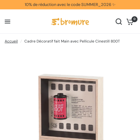
10% de réduction avec le code SUMMER_2026 ✨
0
Accueil
/
Cadre Décoratif fait Main avec Pellicule Cinestill 800T