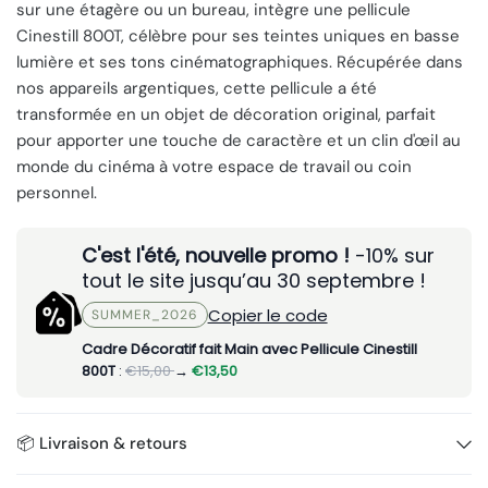
sur une étagère ou un bureau, intègre une pellicule
Cinestill 800T, célèbre pour ses teintes uniques en basse
lumière et ses tons cinématographiques. Récupérée dans
nos appareils argentiques, cette pellicule a été
transformée en un objet de décoration original, parfait
pour apporter une touche de caractère et un clin d'œil au
monde du cinéma à votre espace de travail ou coin
personnel.
C'est l'été, nouvelle promo !
-10% sur
tout le site jusqu’au 30 septembre !
Copier le code
SUMMER_2026
Cadre Décoratif fait Main avec Pellicule Cinestill
800T
:
€15,00
→
€13,50
📦 Livraison & retours