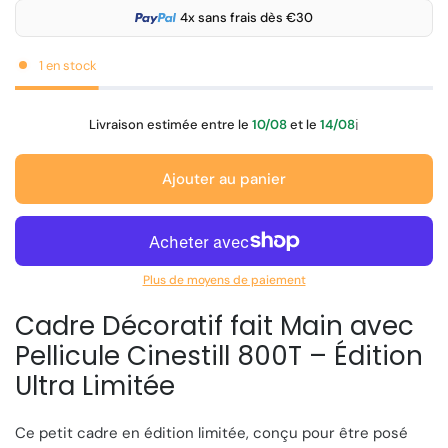
4x sans frais dès €30
1 en stock
Livraison estimée entre le
10/08
et le
14/08
ℹ️
Ajouter au panier
Plus de moyens de paiement
Cadre Décoratif fait Main avec
Pellicule
Cinestill 800T – Édition
Ultra Limitée
Ce petit cadre en édition limitée, conçu pour être posé