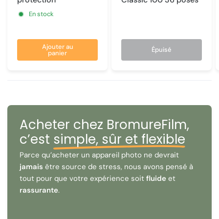
En stock
Ajouter au
Épuisé
panier
Acheter chez BromureFilm,
c’est
simple, sûr et flexible
Parce qu’acheter un appareil photo ne devrait
jamais
être source de stress, nous avons pensé à
tout pour que votre expérience soit
fluide
et
rassurante
.