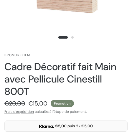
BROMUREFILM
Cadre Décoratif fait Main
avec Pellicule Cinestill
800T
€20,00
€15,00
Promotion
Frais d'expédition
calculés à l'étape de paiement.
€5,00 puis 2× €5,00