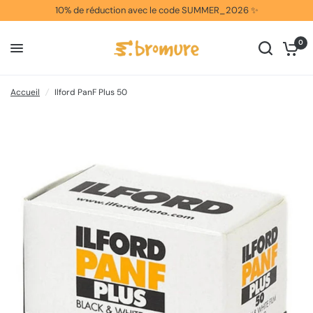
10% de réduction avec le code SUMMER_2026 ✨
0
Accueil
/
Ilford PanF Plus 50