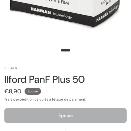
ILFORD
Ilford PanF Plus 50
€8,90
Épuisé
Frais d'expédition
calculés à l'étape de paiement.
Épuisé