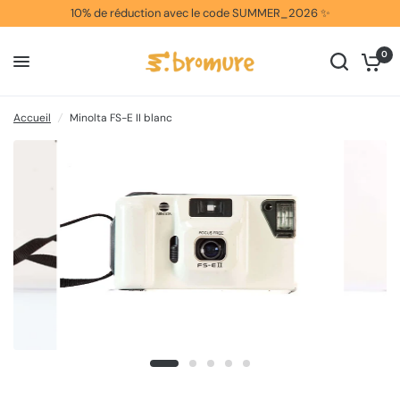
10% de réduction avec le code SUMMER_2026 ✨
0
Accueil
/
Minolta FS-E II blanc