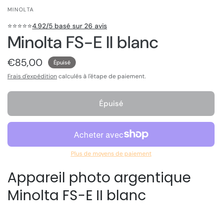
MINOLTA
⭐️⭐️⭐️⭐️⭐️
4.92/5 basé sur 26 avis
Minolta FS-E II blanc
€85,00
Épuisé
Frais d'expédition
calculés à l'étape de paiement.
Épuisé
Plus de moyens de paiement
Appareil photo argentique
Minolta FS-E II blanc