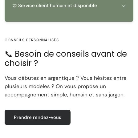
🤝 Service client humain et disponible
CONSEILS PERSONNALISÉS
📞 Besoin de conseils avant de
choisir ?
Vous débutez en argentique ? Vous hésitez entre
plusieurs modèles ? On vous propose un
accompagnement simple, humain et sans jargon.
Prendre rendez-vous