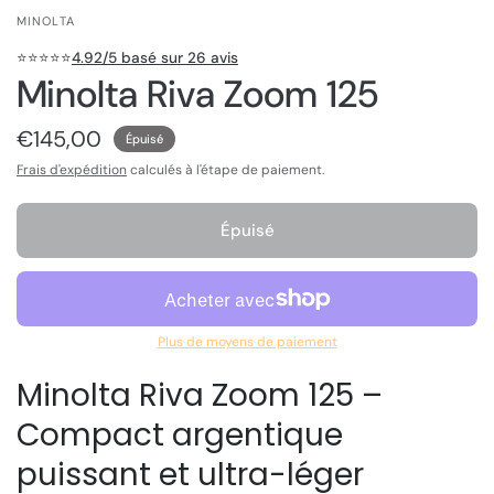
MINOLTA
⭐️⭐️⭐️⭐️⭐️
4.92/5 basé sur 26 avis
Minolta Riva Zoom 125
€145,00
Épuisé
Frais d'expédition
calculés à l'étape de paiement.
Épuisé
Plus de moyens de paiement
Minolta Riva Zoom 125 –
Compact argentique
puissant et ultra-léger