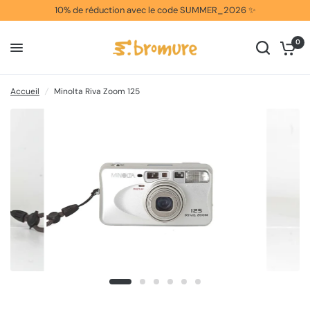
10% de réduction avec le code SUMMER_2026 ✨
0
Accueil
/
Minolta Riva Zoom 125