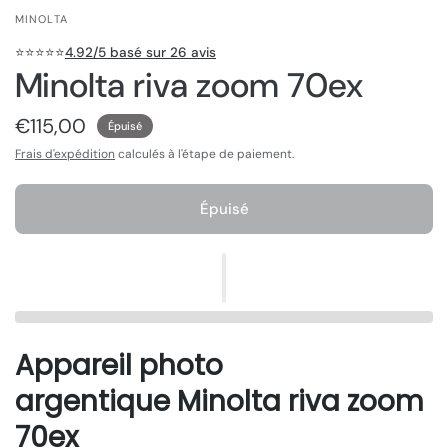
MINOLTA
⭐️⭐️⭐️⭐️⭐️
4.92/5 basé sur 26 avis
Minolta riva zoom 70ex
€115,00
Épuisé
Frais d'expédition
calculés à l'étape de paiement.
Épuisé
Appareil photo
argentique Minolta riva zoom
70ex