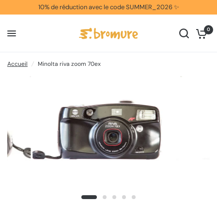
10% de réduction avec le code SUMMER_2026 ✨
0
Accueil
/
Minolta riva zoom 70ex