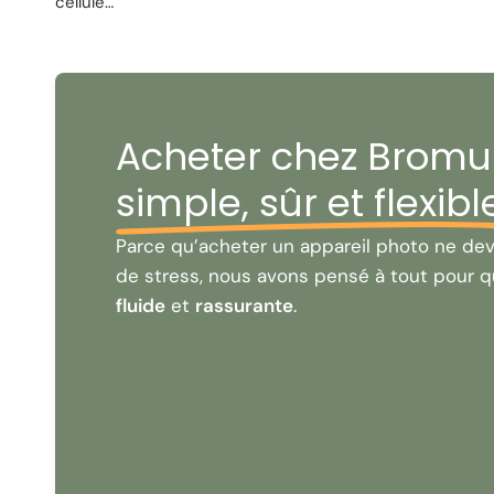
cellule…
Acheter chez Bromur
simple, sûr et flexibl
Parce qu’acheter un appareil photo ne dev
de stress, nous avons pensé à tout pour q
fluide
et
rassurante
.