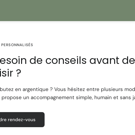
un passionné de photog
capturer des moments
 PERSONNALISÉS
Besoin de conseils avant d
sir ?
butez en argentique ? Vous hésitez entre plusieurs mod
 propose un accompagnement simple, humain et sans ja
dre rendez-vous