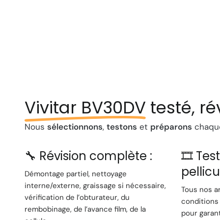
Vivitar BV30DV
testé, ré
Nous
sélectionnons
,
testons
et
préparons
chaque
🔧 Révision complète :
🎞️ Tes
pellicu
Démontage partiel, nettoyage
interne/externe, graissage si nécessaire,
Tous nos a
vérification de l’obturateur, du
conditions 
rembobinage, de l’avance film, de la
pour garan