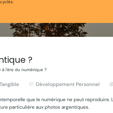
cyclés.
ntique ?
ue à l'ère du numérique ?
Tangible
Développement Personnel
ntemporelle que le numérique ne peut reproduire. Les
ure particulière aux photos argentiques.