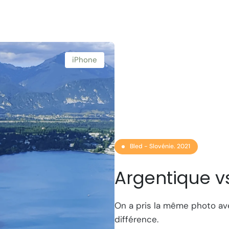
iPhone
Bled - Slovénie. 2021
Argentique v
On a pris la même photo ave
différence.