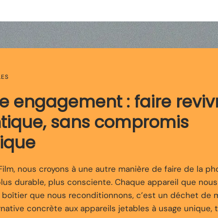
LES
re engagement : faire reviv
ntique, sans compromis
ique
lm, nous croyons à une autre manière de faire de la pho
plus durable, plus consciente. Chaque appareil que nou
e boîtier que nous reconditionnons, c’est un déchet de 
rnative concrète aux appareils jetables à usage unique, 