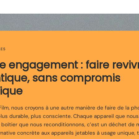
La mécanique pure
qui vous ouvre 
LES
re engagement : faire reviv
ntique, sans compromis
ique
lm, nous croyons à une autre manière de faire de la pho
plus durable, plus consciente. Chaque appareil que nou
e boîtier que nous reconditionnons, c’est un déchet de 
rnative concrète aux appareils jetables à usage unique, 