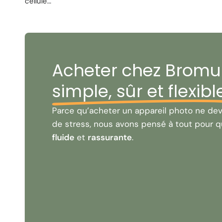
cellule…
Acheter chez Bromur
simple, sûr et flexibl
Parce qu’acheter un appareil photo ne dev
de stress, nous avons pensé à tout pour q
fluide
et
rassurante
.