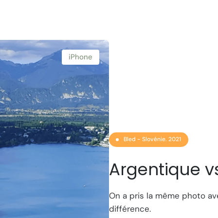
iPhone
Bled - Slovénie. 2021
Argentique v
On a pris la même photo ave
différence.