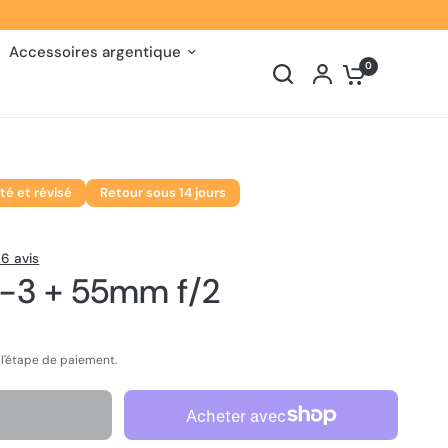
Accessoires argentique
0
té et révisé
Retour sous 14 jours
6 avis
X-3 + 55mm f/2
 l'étape de paiement.