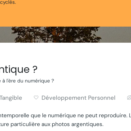
cyclés.
ntique ?
ue à l'ère du numérique ?
Tangible
Développement Personnel
ntemporelle que le numérique ne peut reproduire. Les
ure particulière aux photos argentiques.