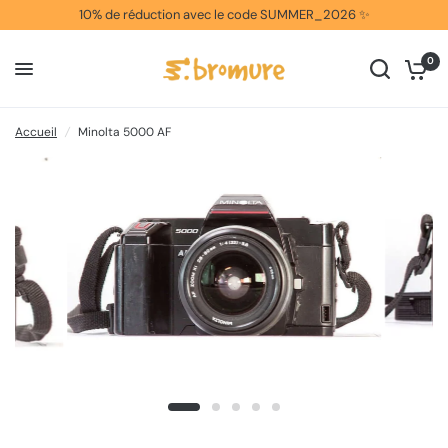
10% de réduction avec le code SUMMER_2026 ✨
0
Accueil
/
Minolta 5000 AF